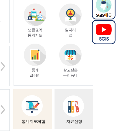
별
생활권역
일자리
정책
통계지도
맵
통계지도
통계
살고싶은
업종
공공
나의
갤러리
우리동네
통계지도
데이터
데이터
행정통계
총조사
월간통계
인
통계지도체험
자료신청
시각화지도
시각화지도
피라