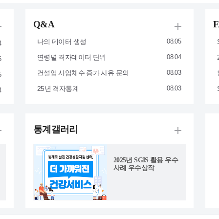
Q&A
나의 데이터 생성
08.05
4
연령별 격자데이터 단위
08.04
6
건설업 사업체수 증가 사유 문의
08.03
5
25년 격자통계
08.03
4
통계갤러리
2025년 SGIS 활용 우수
사례 우수상작