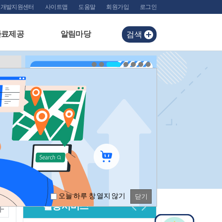
개발지원센터
사이트맵
도움말
회원가입
로그인
료제공
알림마당
검색
오늘 하루 창 열지 않기
닫기
활용서비스