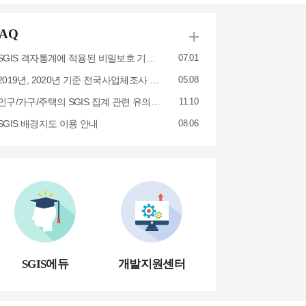
FAQ
SGIS 격자통계에 적용된 비밀보호 기법에 대해 자세히 알고 싶어요.
07.01
2019년, 2020년 기준 전국사업체조사 사업체수 차이가 큰 이유
05.08
인구/가구/주택의 SGIS 집계 관련 유의사항
11.10
SGIS 배경지도 이용 안내
08.06
SGIS에듀
개발지원센터