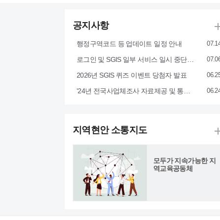
공지사항
행정구역코드 등 업데이트 일정 안내
07.1
로그인 및 SGIS 일부 서비스 일시 중단 안내('26.7.10.(금) 23:00~7.11.(토) 02:30)
07.0
2026년 SGIS 퀴즈 이벤트 당첨자 발표
06.2
'24년 전국사업체조사 자료제공 및 통계비밀보호 변경 안내
06.2
지역현안 소통지도
모두가 지속가능한 지
역교육공동체