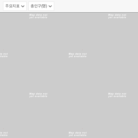
주요지표
총인구(명)