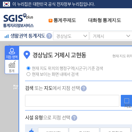
이 누리집은 대한민국 공식 전자정부 누리집입니다.
통계주제도
대화형 통계지도
N
생활권역 통계지도
-->
경상남도 거제시 고현동
현재 지도 위
지점·영역
현재 지도 위치의 행정구역(시군구) 기준 검색
통계
현재 보이는 화면 내에서 검색
검색
또는
지도
에서 지점 선택
시설 유형
으로 지점 선택