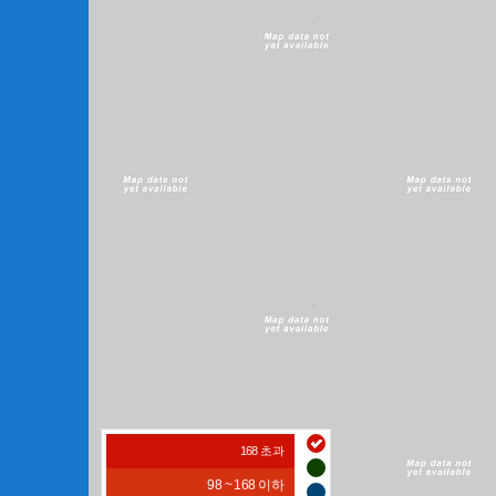
168 초과
98 ~ 168 이하